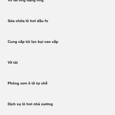
Vít tải ống dạng ống
Sửa chữa lò hơi dầu fo
Cung cấp túi lọc bụi cao cấp
Vít tải
Phòng sơn ô tô tự chế
Dịch vụ lò hơi nhà xưởng