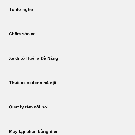
Tủ đồ nghề
Chăm sóc xe
Xe đi từ Huế ra Đà Nẵng
Thuê xe sedona hà nội
Quạt ly tâm nồi hơi
Máy tập chân bằng điện