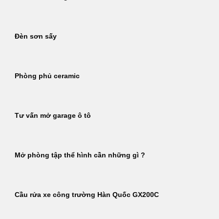
Đèn sơn sấy
Phòng phủ ceramic
Tư vấn mở garage ô tô
Mở phòng tập thể hình cần những gì ?
Cầu rửa xe công trường Hàn Quốc GX200C