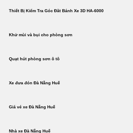
Thiết Bị Kiểm Tra Góc Đăt Bánh Xe 3D HA-6000
Khử mùi và bụi cho phòng sơn
Quạt hút phòng sơn ô tô
Xe đưa đón Đà Nẵng Huế
Giá vé xe Đà Nẵng Huế
Nhà xe Đà Nẵng Huế