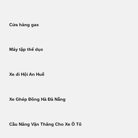
Bỏ
qua
nội
Cửa hàng gas
dung
Máy tập thể dục
Xe đi Hội An Huế
Xe Ghép Đông Hà Đà Nẵng
Cầu Nâng Vận Thăng Cho Xe Ô Tô