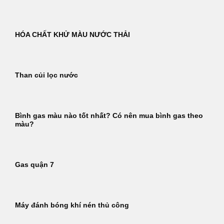
HÓA CHẤT KHỬ MÀU NƯỚC THẢI
Than củi lọc nước
Bình gas màu nào tốt nhất? Có nên mua bình gas theo
màu?
Gas quận 7
Máy đánh bóng khí nén thủ công